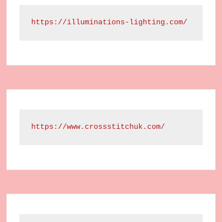
https://illuminations-lighting.com/
https://www.crossstitchuk.com/