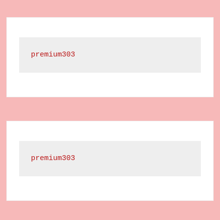
premium303
premium303