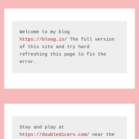
Welcome to my blog 
https://bloog.io/
 The full version 
of this site and try hard 
refreshing this page to fix the 
error.
Stay and play at 
https://doubledicerv.com/
 near the 