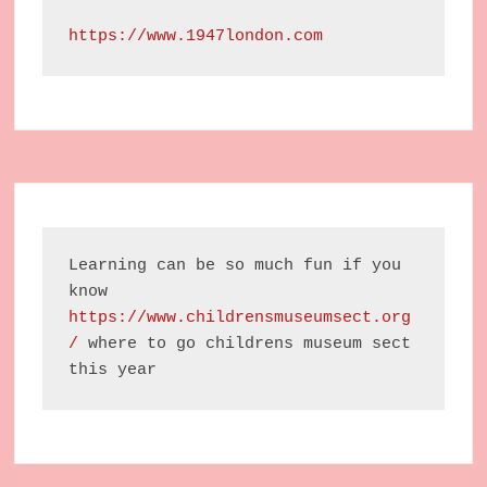
https://www.1947london.com
Learning can be so much fun if you 
know 
https://www.childrensmuseumsect.org
/
 where to go childrens museum sect 
this year