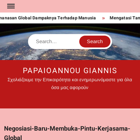
Skip
to
nasan Global Dampaknya Terhadap Manusia
Mengatasi Tantan
content
Search
PAPAIOANNOU GIANNIS
Σχολιάζουμε την Επικαιρότητα και ενημερωνόμαστε για όλα
όσα μας αφορούν
Negosiasi-Baru-Membuka-Pintu-Kerjasama-
Global