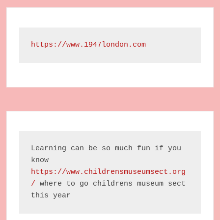
https://www.1947london.com
Learning can be so much fun if you 
know 
https://www.childrensmuseumsect.org
/
 where to go childrens museum sect 
this year