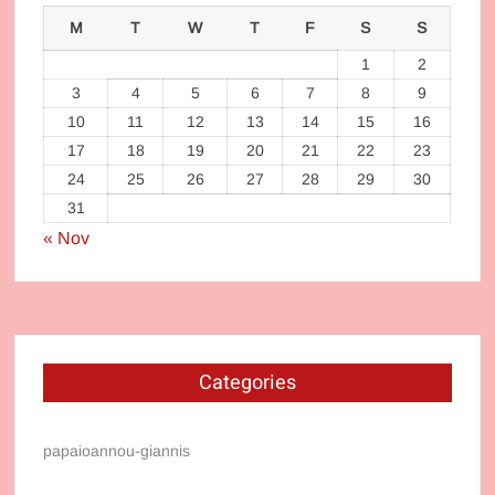
M
T
W
T
F
S
S
1
2
3
4
5
6
7
8
9
10
11
12
13
14
15
16
17
18
19
20
21
22
23
24
25
26
27
28
29
30
31
« Nov
Categories
papaioannou-giannis