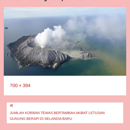
Full
700 × 394
size
Post
navigation
JUMLAH KORBAN TEWAS BERTAMBAH AKIBAT LETUSAN
GUNUNG BERAPI DI SELANDIA BARU