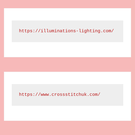
https://illuminations-lighting.com/
https://www.crossstitchuk.com/