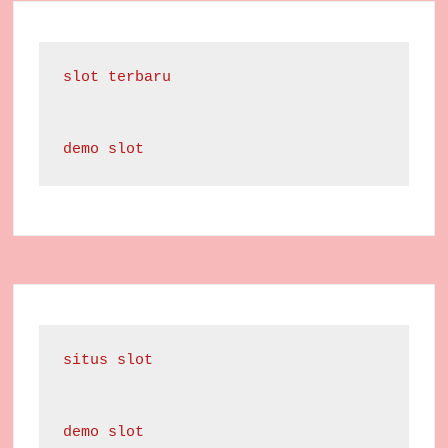
slot terbaru
demo slot
situs slot
demo slot