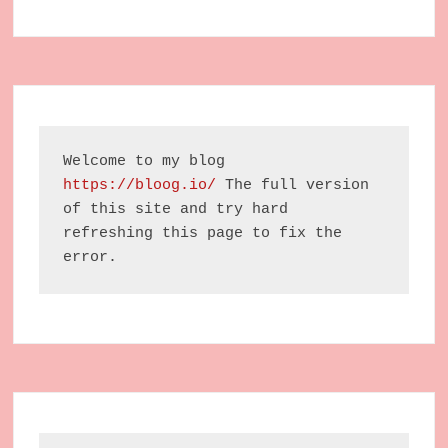
Welcome to my blog 
https://bloog.io/
 The full version 
of this site and try hard 
refreshing this page to fix the 
error.