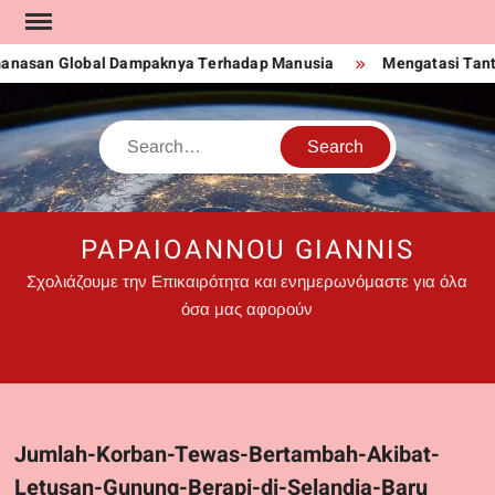
Skip
to
nasan Global Dampaknya Terhadap Manusia
Mengatasi Tantang
content
Search
PAPAIOANNOU GIANNIS
Σχολιάζουμε την Επικαιρότητα και ενημερωνόμαστε για όλα
όσα μας αφορούν
Jumlah-Korban-Tewas-Bertambah-Akibat-
Letusan-Gunung-Berapi-di-Selandia-Baru