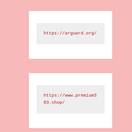
https://arguard.org/
https://www.premium3
03.shop/