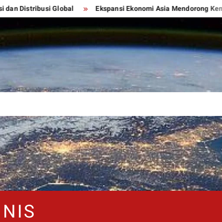
tribusi Global
Ekspansi Ekonomi Asia Mendorong Kemajuan 
NNIS