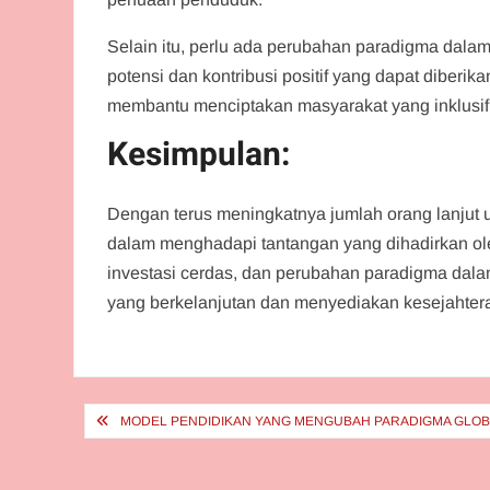
Selain itu, perlu ada perubahan paradigma dala
potensi dan kontribusi positif yang dapat diberi
membantu menciptakan masyarakat yang inklusif 
Kesimpulan:
Dengan terus meningkatnya jumlah orang lanjut us
dalam menghadapi tantangan yang dihadirkan oleh
investasi cerdas, dan perubahan paradigma dal
yang berkelanjutan dan menyediakan kesejahtera
Post
MODEL PENDIDIKAN YANG MENGUBAH PARADIGMA GLO
navigation