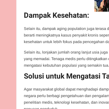
Dampak Kesehatan:
Selain itu, dampak aging population juga terasa 
berarti meningkatnya kasus penyakit kronis sepert
kesehatan untuk lebih fokus pada pencegahan d
Selain itu, lonjakan jumlah orang lanjut usia 
yang memadai. Tenaga medis perlu ditingkatkan d
mengatasi kebutuhan populasi yang semakin tua
Solusi untuk Mengatasi T
Agar masyarakat global dapat menghadapi dampak
negara perlu berbagi pengetahuan dan pengalam
penelitian medis, teknologi kesehatan, dan ino
penuaan penduduk.