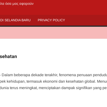
 όλα όσα μας αφορούν
DI SELANDIA BARU
PRIVACY POLICY
esehatan
 Dalam beberapa dekade terakhir, fenomena penuaan pendud
spek kehidupan, termasuk ekonomi dan kesehatan global. Menu
 dunia terus meningkat, menciptakan dampak signifikan yang pe