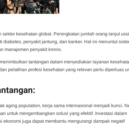
di sektor kesehatan global. Peningkatan jumlah orang lanjut usi
i diabetes, penyakit jantung, dan kanker. Hal ini menuntut sist
an manajemen penyakit kronis.
juga menimbulkan tantangan dalam menyediakan layanan kesehat
an pelatihan profesi kesehatan yang relevan perlu diperluas u
.
antangan:
 aging population, kerja sama internasional menjadi kunci. N
an untuk mengembangkan solusi yang efektif. Investasi dalam
vasi ekonomi juga dapat membantu mengurangi dampak negatif