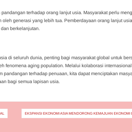
m pandangan terhadap orang lanjut usia. Masyarakat perlu men
kan oleh generasi yang lebih tua. Pemberdayaan orang lanjut usi
dan berkelanjutan.
ia di seluruh dunia, penting bagi masyarakat global untuk ber
 fenomena aging population. Melalui kolaborasi internasional
am pandangan terhadap penuaan, kita dapat menciptakan masya
an bagi semua lapisan usia.
BAL
EKSPANSI EKONOMI ASIA MENDORONG KEMAJUAN EKONOMI 