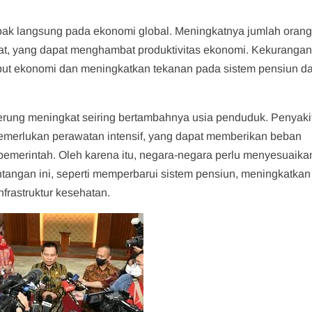
k langsung pada ekonomi global. Meningkatnya jumlah orang 
at, yang dapat menghambat produktivitas ekonomi. Kekuranga
put ekonomi dan meningkatkan tekanan pada sistem pensiun d
derung meningkat seiring bertambahnya usia penduduk. Penyaki
emerlukan perawatan intensif, yang dapat memberikan beban
emerintah. Oleh karena itu, negara-negara perlu menyesuaika
angan ini, seperti memperbarui sistem pensiun, meningkatkan
nfrastruktur kesehatan.