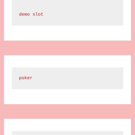
demo slot
poker