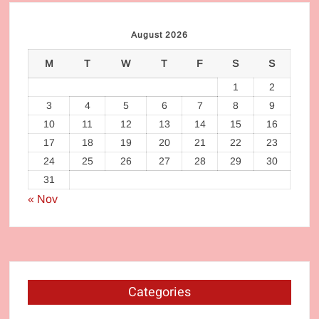
August 2026
M
T
W
T
F
S
S
1
2
3
4
5
6
7
8
9
10
11
12
13
14
15
16
17
18
19
20
21
22
23
24
25
26
27
28
29
30
31
« Nov
Categories