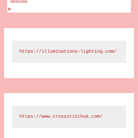
MANUSIA
https://illuminations-lighting.com/
https://www.crossstitchuk.com/