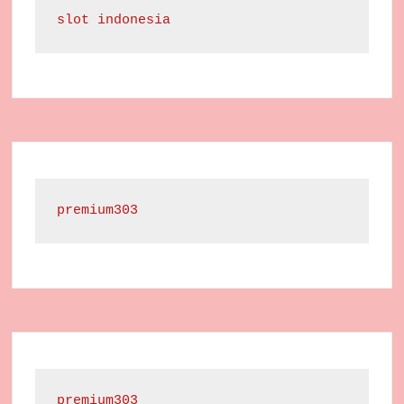
slot indonesia
premium303
premium303