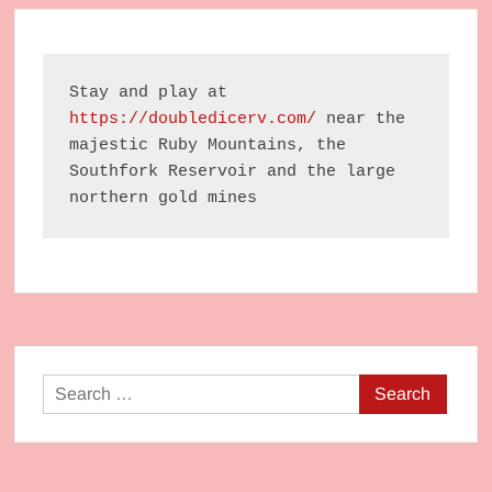
Stay and play at 
https://doubledicerv.com/
 near the 
majestic Ruby Mountains, the 
Southfork Reservoir and the large 
northern gold mines
Search
for: