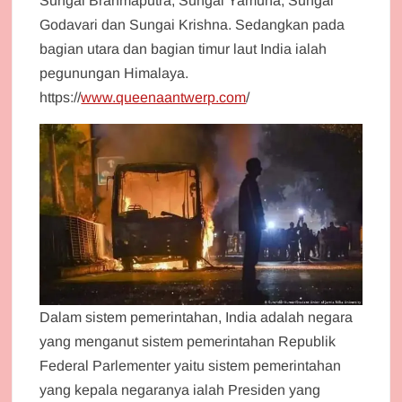
Sungai Brahmaputra, Sungai Yamuna, Sungai
Godavari dan Sungai Krishna. Sedangkan pada
bagian utara dan bagian timur laut India ialah
pegunungan Himalaya.
https://
www.queenaantwerp.com
/
Dalam sistem pemerintahan, India adalah negara
yang menganut sistem pemerintahan Republik
Federal Parlementer yaitu sistem pemerintahan
yang kepala negaranya ialah Presiden yang