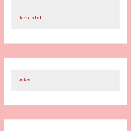
demo slot
poker