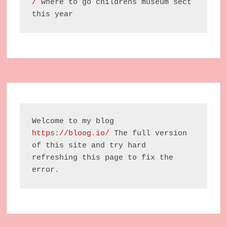
/
 where to go childrens museum sect 
this year
Welcome to my blog 
https://bloog.io/
 The full version 
of this site and try hard 
refreshing this page to fix the 
error.