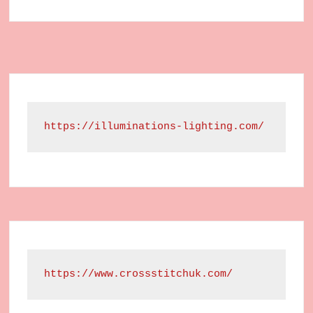
https://illuminations-lighting.com/
https://www.crossstitchuk.com/