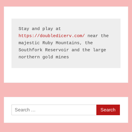
Stay and play at 
https://doubledicerv.com/
 near the 
majestic Ruby Mountains, the 
Southfork Reservoir and the large 
northern gold mines
Search
for: