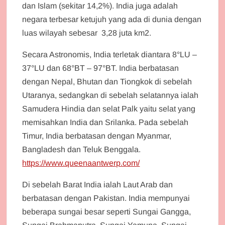
dan Islam (sekitar 14,2%). India juga adalah
negara terbesar ketujuh yang ada di dunia dengan
luas wilayah sebesar 3,28 juta km2.
Secara Astronomis, India terletak diantara 8°LU –
37°LU dan 68°BT – 97°BT. India berbatasan
dengan Nepal, Bhutan dan Tiongkok di sebelah
Utaranya, sedangkan di sebelah selatannya ialah
Samudera Hindia dan selat Palk yaitu selat yang
memisahkan India dan Srilanka. Pada sebelah
Timur, India berbatasan dengan Myanmar,
Bangladesh dan Teluk Benggala.
https://www.queenaantwerp.com/
Di sebelah Barat India ialah Laut Arab dan
berbatasan dengan Pakistan. India mempunyai
beberapa sungai besar seperti Sungai Gangga,