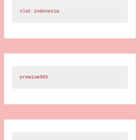
slot indonesia
premium303