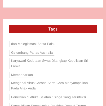
Tags
dan Melegitimasi Berita Palsu
Gelombang Panas Australia
Karyawati Kedutaan Swiss Ditangkap Kepolisian Sri
Lanka
Membenarkan
Mengenai Virus Corona Serta Cara Menyampaikan
Pada Anak Anda
Penelitian di Afrika Selatan : Singa Yang Terinfeksi
Penyelidikan Pemakzulan Presiden Donald Trump