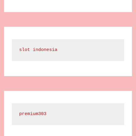
slot indonesia
premium303