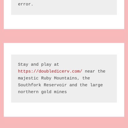
error.
Stay and play at 
https://doubledicerv.com/
 near the 
majestic Ruby Mountains, the 
Southfork Reservoir and the large 
northern gold mines