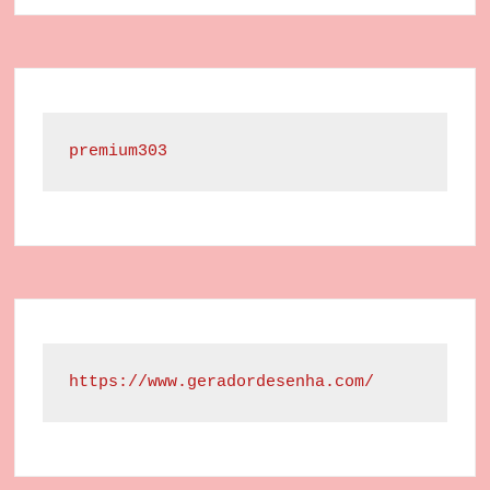
premium303
https://www.geradordesenha.com/