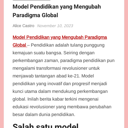
Model Pendidikan yang Mengubah
Paradigma Global
Alice Castro
November 10, 2023
Model Pendidikan yang Mengubah Paradigma
Global
– Pendidikan adalah tulang punggung
kemajuan suatu bangsa. Seiring dengan
perkembangan zaman, paradigma pendidikan pun
mengalami transformasi revolusioner untuk
menjawab tantangan abad ke-21. Model
pendidikan yang inovatif dan progresif menjadi
kunci utama dalam mendukung perkembangan
global. Inilah berita kabar terkini mengenai
edukasi revolusioner yang membawa perubahan
besar dalam dunia pendidikan.
Salah satu model