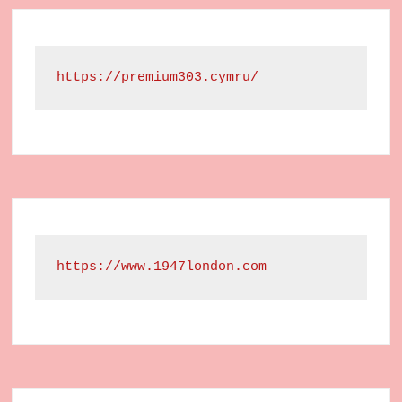
https://premium303.cymru/
https://www.1947london.com