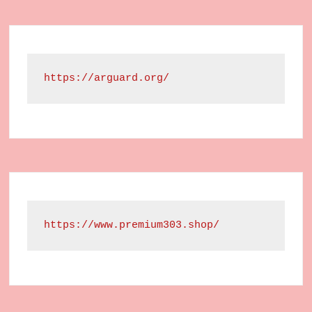
https://arguard.org/
https://www.premium303.shop/