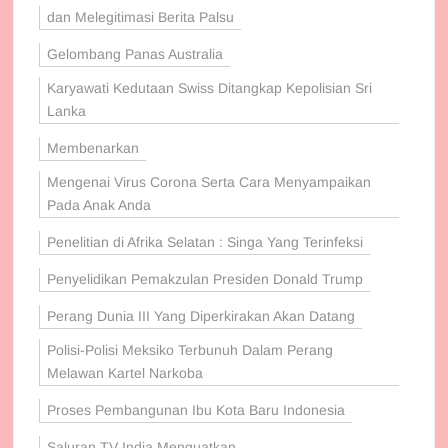
dan Melegitimasi Berita Palsu
Gelombang Panas Australia
Karyawati Kedutaan Swiss Ditangkap Kepolisian Sri
Lanka
Membenarkan
Mengenai Virus Corona Serta Cara Menyampaikan
Pada Anak Anda
Penelitian di Afrika Selatan : Singa Yang Terinfeksi
Penyelidikan Pemakzulan Presiden Donald Trump
Perang Dunia III Yang Diperkirakan Akan Datang
Polisi-Polisi Meksiko Terbunuh Dalam Perang
Melawan Kartel Narkoba
Proses Pembangunan Ibu Kota Baru Indonesia
Saluran TV India Menguatkan