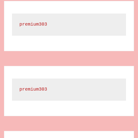
premium303
premium303