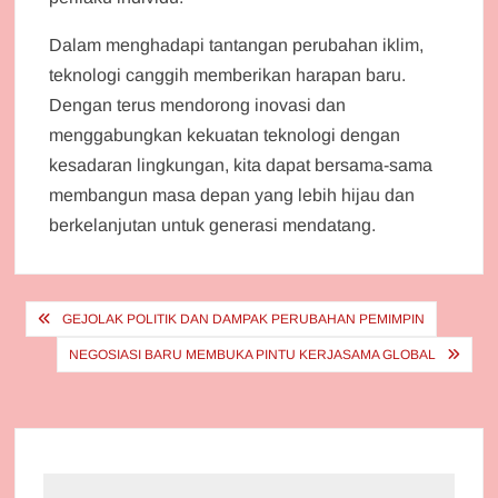
Dalam menghadapi tantangan perubahan iklim,
teknologi canggih memberikan harapan baru.
Dengan terus mendorong inovasi dan
menggabungkan kekuatan teknologi dengan
kesadaran lingkungan, kita dapat bersama-sama
membangun masa depan yang lebih hijau dan
berkelanjutan untuk generasi mendatang.
Post
GEJOLAK POLITIK DAN DAMPAK PERUBAHAN PEMIMPIN
navigation
NEGOSIASI BARU MEMBUKA PINTU KERJASAMA GLOBAL