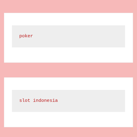
poker
slot indonesia