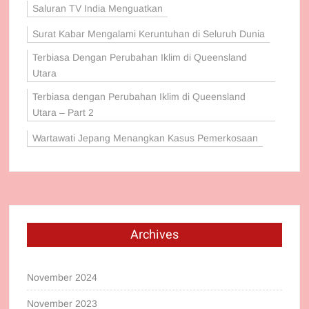
Saluran TV India Menguatkan
Surat Kabar Mengalami Keruntuhan di Seluruh Dunia
Terbiasa Dengan Perubahan Iklim di Queensland
Utara
Terbiasa dengan Perubahan Iklim di Queensland
Utara – Part 2
Wartawati Jepang Menangkan Kasus Pemerkosaan
Archives
November 2024
November 2023