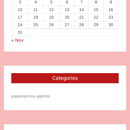
3
4
5
6
7
8
9
10
11
12
13
14
15
16
17
18
19
20
21
22
23
24
25
26
27
28
29
30
31
« Nov
Categories
papaioannou-giannis