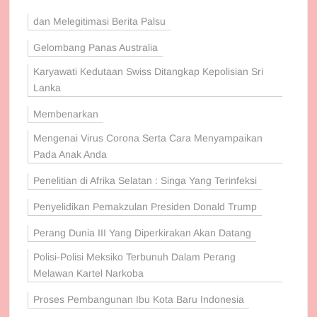
dan Melegitimasi Berita Palsu
Gelombang Panas Australia
Karyawati Kedutaan Swiss Ditangkap Kepolisian Sri
Lanka
Membenarkan
Mengenai Virus Corona Serta Cara Menyampaikan
Pada Anak Anda
Penelitian di Afrika Selatan : Singa Yang Terinfeksi
Penyelidikan Pemakzulan Presiden Donald Trump
Perang Dunia III Yang Diperkirakan Akan Datang
Polisi-Polisi Meksiko Terbunuh Dalam Perang
Melawan Kartel Narkoba
Proses Pembangunan Ibu Kota Baru Indonesia