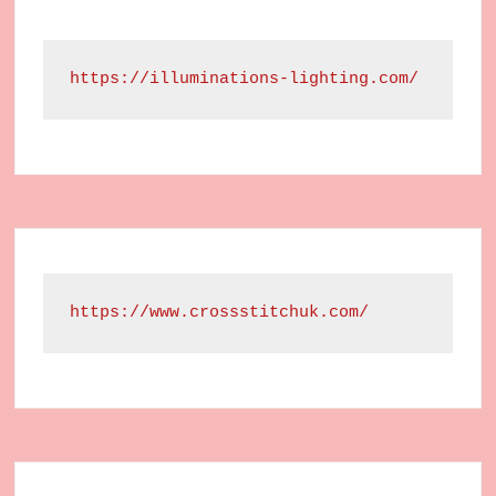
https://illuminations-lighting.com/
https://www.crossstitchuk.com/