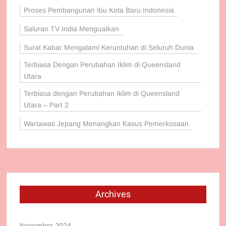
Proses Pembangunan Ibu Kota Baru Indonesia
Saluran TV India Menguatkan
Surat Kabar Mengalami Keruntuhan di Seluruh Dunia
Terbiasa Dengan Perubahan Iklim di Queensland
Utara
Terbiasa dengan Perubahan Iklim di Queensland
Utara – Part 2
Wartawati Jepang Menangkan Kasus Pemerkosaan
Archives
November 2024