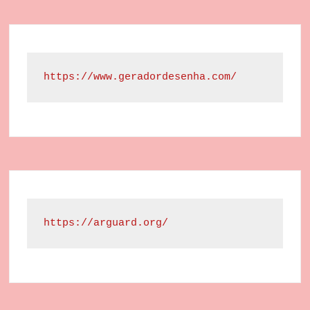
https://www.geradordesenha.com/
https://arguard.org/