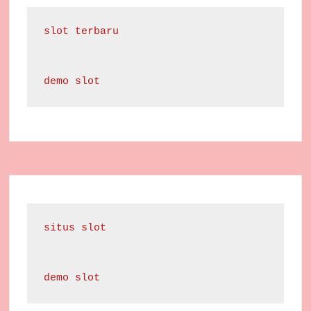
slot terbaru
demo slot
situs slot
demo slot