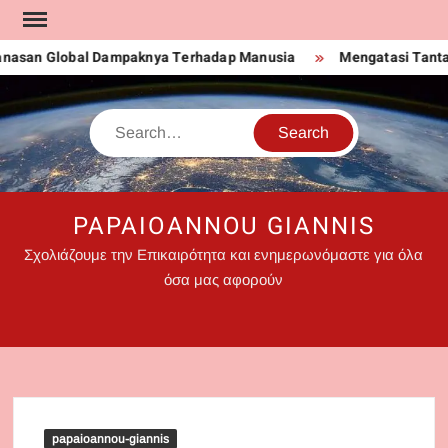
Skip
to
san Global Dampaknya Terhadap Manusia
Mengatasi Tantanga
content
Search
PAPAIOANNOU GIANNIS
Σχολιάζουμε την Επικαιρότητα και ενημερωνόμαστε για όλα
όσα μας αφορούν
papaioannou-giannis