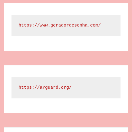
https://www.geradordesenha.com/
https://arguard.org/