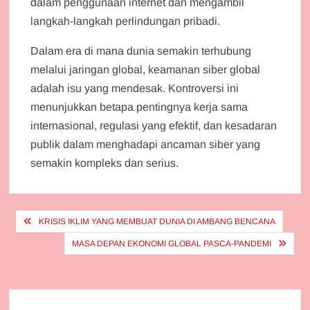
dalam penggunaan internet dan mengambil
langkah-langkah perlindungan pribadi.
Dalam era di mana dunia semakin terhubung
melalui jaringan global, keamanan siber global
adalah isu yang mendesak. Kontroversi ini
menunjukkan betapa pentingnya kerja sama
internasional, regulasi yang efektif, dan kesadaran
publik dalam menghadapi ancaman siber yang
semakin kompleks dan serius.
Post
KRISIS IKLIM YANG MEMBUAT DUNIA DI AMBANG BENCANA
navigation
MASA DEPAN EKONOMI GLOBAL PASCA-PANDEMI