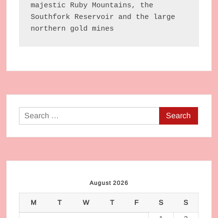
majestic Ruby Mountains, the 
Southfork Reservoir and the large 
northern gold mines
Search
for:
August 2026
M
T
W
T
F
S
S