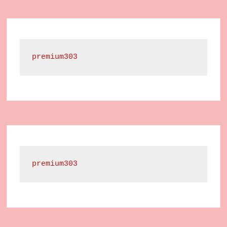
premium303
premium303