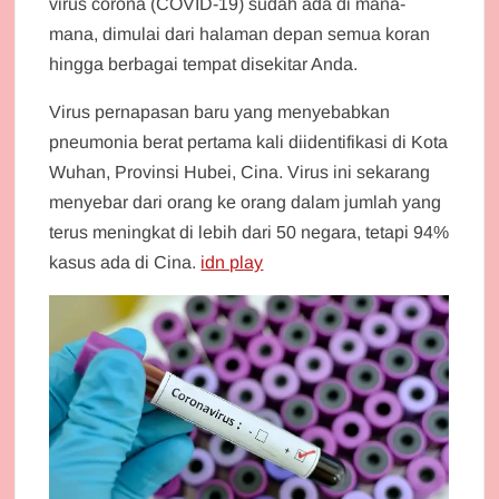
virus corona (COVID-19) sudah ada di mana-
mana, dimulai dari halaman depan semua koran
hingga berbagai tempat disekitar Anda.
Virus pernapasan baru yang menyebabkan
pneumonia berat pertama kali diidentifikasi di Kota
Wuhan, Provinsi Hubei, Cina. Virus ini sekarang
menyebar dari orang ke orang dalam jumlah yang
terus meningkat di lebih dari 50 negara, tetapi 94%
kasus ada di Cina.
idn play