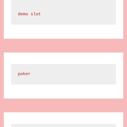
demo slot
poker