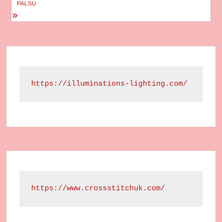
PALSU
https://illuminations-lighting.com/
https://www.crossstitchuk.com/