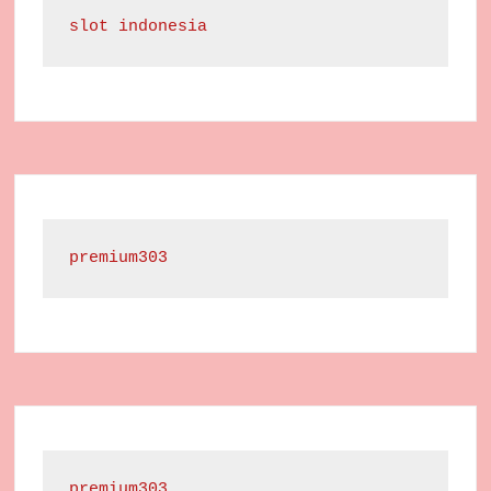
slot indonesia
premium303
premium303