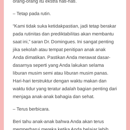
orang-orang itu ekstra hati-hati.
– Tetap pada rutin.
“Kami tidak suka ketidakpastian, jadi tetap berakar
pada rutinitas dan prediktabilitas akan membantu
saat ini,” saran Dr. Domingues. Ini sangat penting
jika sekolah atau tempat penitipan anak anak
Anda dimatikan. Pastikan Anda merawat dasar-
dasarnya seperti yang Anda lakukan selama
liburan musim semi atau liburan musim panas.
Hari-hari terstruktur dengan waktu makan dan
waktu tidur yang teratur adalah bagian penting dari
menjaga anak-anak bahagia dan sehat.
– Terus berbicara.
Beri tahu anak-anak bahwa Anda akan terus
memperbarui mereka ketika Anda belajar lebih