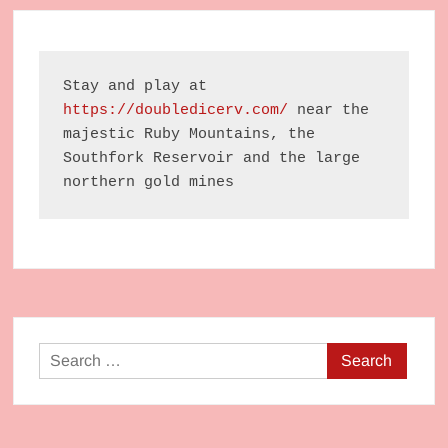
Stay and play at 
https://doubledicerv.com/
 near the 
majestic Ruby Mountains, the 
Southfork Reservoir and the large 
northern gold mines
Search
for: